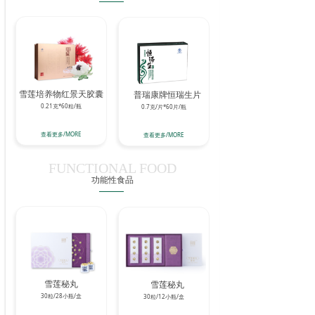
雪莲培养物红景天胶囊
普瑞康牌恒瑞生片
0.21克*60粒/瓶
0.7克/片*60片/瓶
查看更多/MORE
查看更多/MORE
FUNCTIONAL FOOD
功能性食品
雪莲秘丸
雪莲秘丸
30粒/28小瓶/盒
30粒/12小瓶/盒