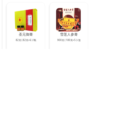
圣元御膏
雪莲人参膏
82克 ( 82克×6 ) /瓶
900克 ( 180克×5 ) /盒
查看更多/MORE
查看更多/MORE
DALIY CHEMICALS
日化品
丽暖精油手工皂
100克/盒